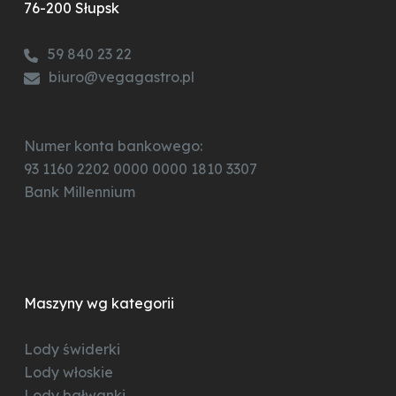
76-200 Słupsk
59 840 23 22
biuro@vegagastro.pl
Numer konta bankowego:
93 1160 2202 0000 0000 1810 3307
Bank Millennium
Maszyny wg kategorii
Lody świderki
Lody włoskie
Lody bałwanki