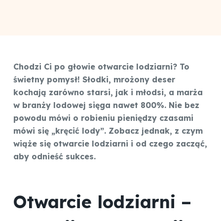
Chodzi Ci po głowie otwarcie lodziarni? To
świetny pomysł! Słodki, mrożony deser
kochają zarówno starsi, jak i młodsi, a marża
w branży lodowej sięga nawet 800%. Nie bez
powodu mówi o robieniu pieniędzy czasami
mówi się „kręcić lody”. Zobacz jednak, z czym
wiąże się otwarcie lodziarni i od czego zacząć,
aby odnieść sukces.
Otwarcie lodziarni –