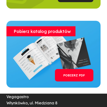
Pobierz katalog produktów
POBIERZ PDF
Vegagastro
Włynkówko, ul. Miedziana 8