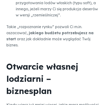
przygotowania lodów włoskich (typu soft), a
innego, jeżeli marzy Ci się produkcja deserów
w wersji „rzemieślniczej”.
Takie „rozpoznanie rynku” pozwoli Ci m.in.
oszacować,
jakiego budżetu potrzebujesz na
start
oraz jak dokładnie może wyglądać Twój
biznes.
Otwarcie własnej
lodziarni –
biznesplan
Kiedy wiesz już mniej więcej, jakie masz możliwości