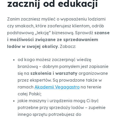
zacznij od edukacji
Zanim zaczniesz myśleć o wyposażeniu lodziarni
czy smakach, które zaoferujesz klientom, odrób
podstawową „lekcję” biznesową. Sprawdź
szanse
i możliwości związane ze sprzedawaniem
lodów w swojej okolicy
. Zobacz:
od kogo możesz zaczerpnąć wiedzę
branżową – dobrym pomysłem jest zapisanie
się na
szkolenia i warsztaty
organizowane
przez ekspertów. Są prowadzone także w
ramach
Akademii Vegagastro
na terenie
całej Polski;
jakie maszyny i urządzenia mogą Ci być
potrzebne przy sprzedaży lodów – zupełnie
innego sprzętu potrzebujesz do