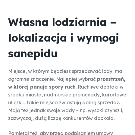
Własna lodziarnia –
lokalizacja i wymogi
sanepidu
Miejsce, w którym będziesz sprzedawać lody, ma
ogromne znaczenie. Najlepiej wybrać
przestrzeń,
w której panuje spory ruch
. Ruchliwe deptaki w
środku miasta, nadmorskie promenady, kurortowe
uliczki… takie miejsca zwiastują dobrą sprzedaż.
Mają też jednak swoje wady – np. wysoki czynsz i,
zazwyczaj, dużą liczbę konkurentów dookoła.
Pamiętaj też, aby przed podpisaniem umowy