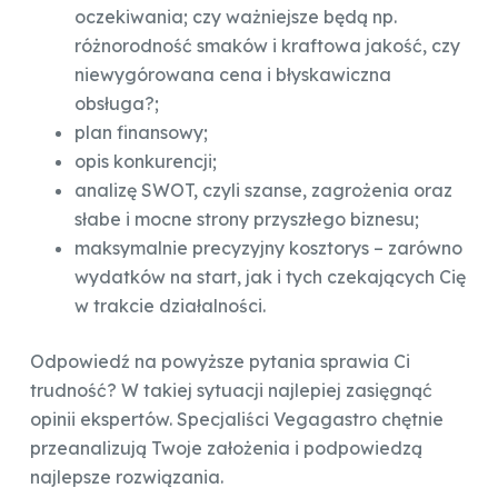
oczekiwania; czy ważniejsze będą np.
różnorodność smaków i kraftowa jakość, czy
niewygórowana cena i błyskawiczna
obsługa?;
plan finansowy;
opis konkurencji;
analizę SWOT, czyli szanse, zagrożenia oraz
słabe i mocne strony przyszłego biznesu;
maksymalnie precyzyjny kosztorys – zarówno
wydatków na start, jak i tych czekających Cię
w trakcie działalności.
Odpowiedź na powyższe pytania sprawia Ci
trudność? W takiej sytuacji najlepiej zasięgnąć
opinii ekspertów. Specjaliści Vegagastro chętnie
przeanalizują Twoje założenia i podpowiedzą
najlepsze rozwiązania.